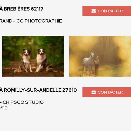
 BREBIÈRES 62117
CONTACTER
IRAND - CG PHOTOGRAPHIE
 ROMILLY-SUR-ANDELLE 27610
CONTACTER
 - CHIPSCO STUDIO
7610