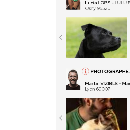
Lucia LOPS - LUL
Osny 95520
PHOTOGRAPHE 
Martin VIZIBLE - Mar
Lyon 69007