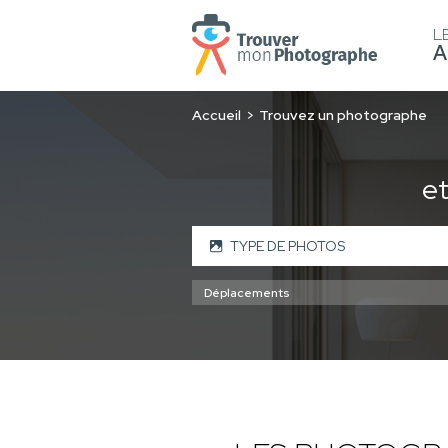
L
A
Accueil
Trouvez un photographe
e