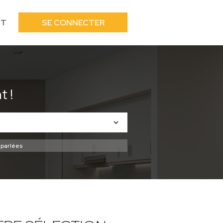
CT
SE CONNECTER
 !