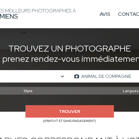
ES MEILLEURS PHOTOGRAPHES À
AVIS
CONTA
MIENS
TROUVEZ UN PHOTOGRAPHE
t prenez rendez-vous immédiatement
TROUVER
(GRATUIT ET SANS ENGAGEMENT)