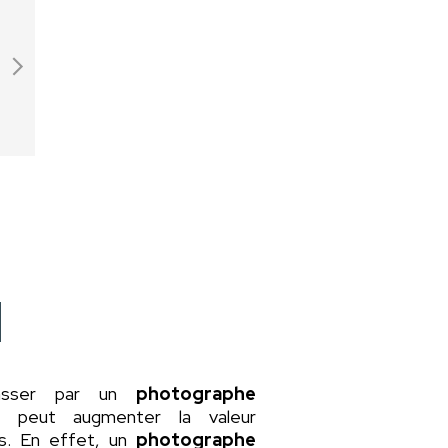
asser par un
photographe
a peut augmenter la valeur
rs. En effet, un
photographe