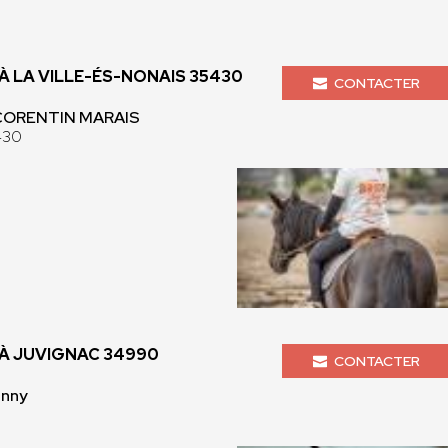
 LA VILLE-ÉS-NONAIS 35430
CONTACTER
 CORENTIN MARAIS
430
À JUVIGNAC 34990
CONTACTER
enny