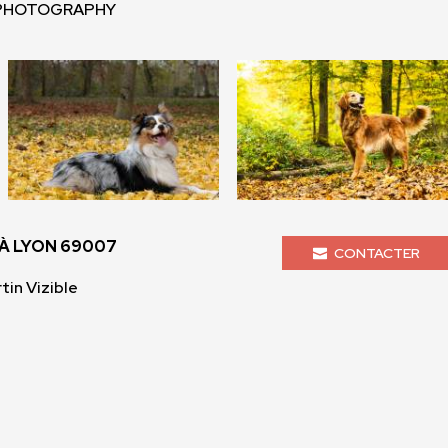
U PHOTOGRAPHY
À LYON 69007
CONTACTER
tin Vizible