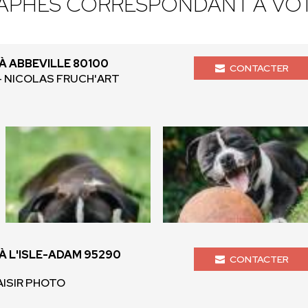
APHES CORRESPONDANT À VOT
 ABBEVILLE 80100
CONTACTER
 - NICOLAS FRUCH'ART
 L'ISLE-ADAM 95290
CONTACTER
AISIR PHOTO