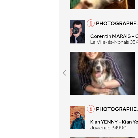
PHOTOGRAPHE À
Corentin MARAIS -
La Ville-és-Nonais 35
PHOTOGRAPHE 
Kian YENNY - Kian Y
Juvignac 34990