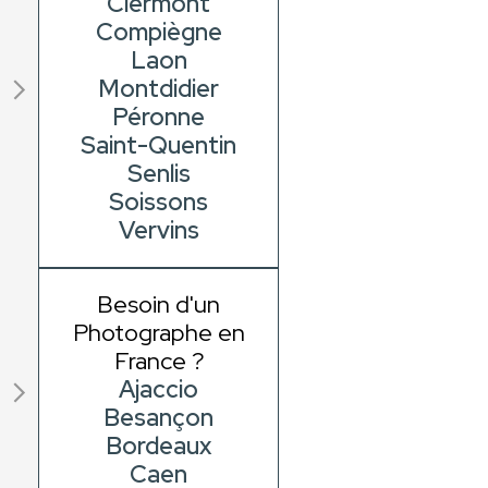
Clermont
Compiègne
Laon
Montdidier
Péronne
Saint-Quentin
Senlis
Soissons
Vervins
Besoin d'un
Photographe en
France ?
Ajaccio
Besançon
Bordeaux
Caen