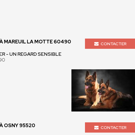
 MAREUIL LA MOTTE 60490
CONTACTER
ER - UN REGARD SENSIBLE
490
À OSNY 95520
CONTACTER