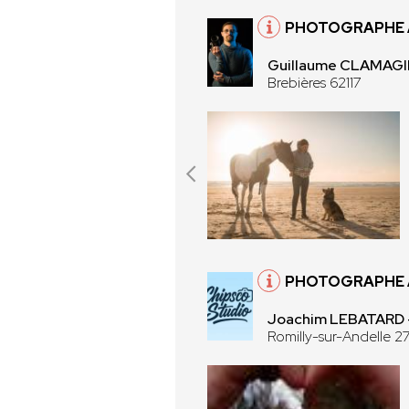
PHOTOGRAPHE À
Guillaume CLAMAG
Brebières 62117
PHOTOGRAPHE À
Joachim LEBATARD
Romilly-sur-Andelle 2