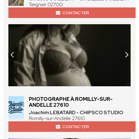
Tergnier 02700
CONTACTER
PHOTOGRAPHE À ROMILLY-SUR-
ANDELLE 27610
Joachim LEBATARD - CHIPSCO STUDIO
Romilly-sur-Andelle 27610
CONTACTER