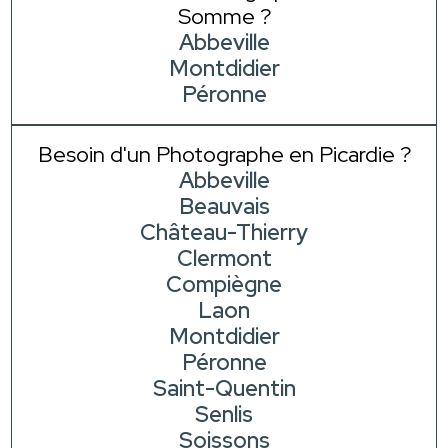
Somme ?
Abbeville
Montdidier
Péronne
Besoin d'un Photographe en Picardie ?
Abbeville
Beauvais
Château-Thierry
Clermont
Compiègne
Laon
Montdidier
Péronne
Saint-Quentin
Senlis
Soissons