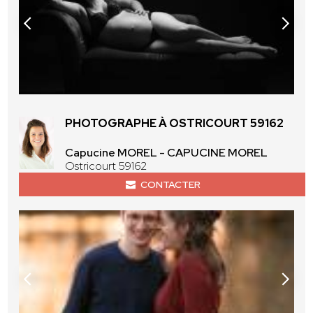
PHOTOGRAPHE À OSTRICOURT 59162
Capucine MOREL - CAPUCINE MOREL
Ostricourt 59162
CONTACTER