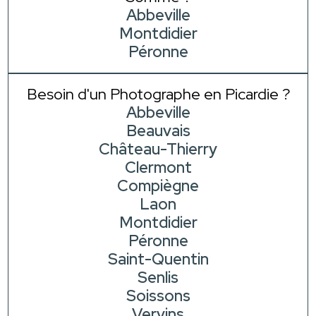
Abbeville
Montdidier
Péronne
Besoin d'un Photographe en Picardie ?
Abbeville
Beauvais
Château-Thierry
Clermont
Compiègne
Laon
Montdidier
Péronne
Saint-Quentin
Senlis
Soissons
Vervins